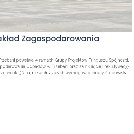
 Zakład Zagospodarowania
Trzebani powstała w ramach Grupy Projektów Funduszu Spójności,
podarowania Odpadów w Trzebani oraz zamknięcie i rekultywację
zchni ok. 30 ha, niespełniających wymogów ochrony środowiska.