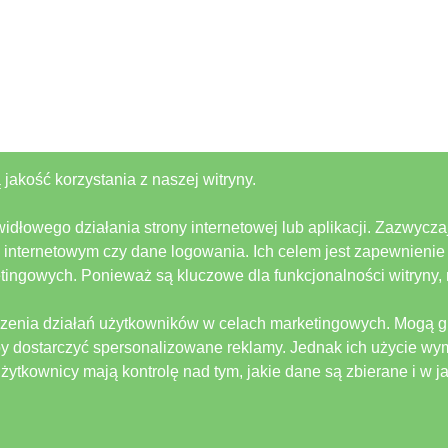
 jakość korzystania z naszej witryny.
łowego działania strony internetowej lub aplikacji. Zazwyczaj
e internetowym czy dane logowania. Ich celem jest zapewnieni
ketingowych. Ponieważ są kluczowe dla funkcjonalności witryny
dzenia działań użytkowników w celach marketingowych. Mogą 
 aby dostarczyć spersonalizowane reklamy. Jednak ich użycie 
użytkownicy mają kontrolę nad tym, jakie dane są zbierane i w