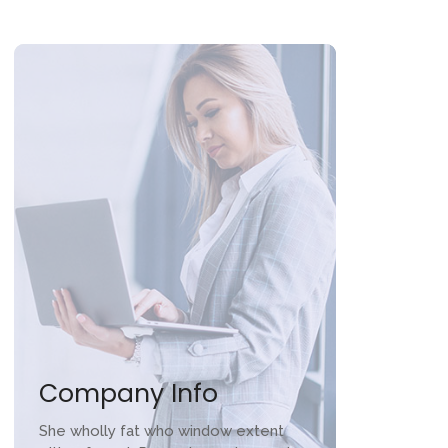
Company Info
She wholly fat who window extent