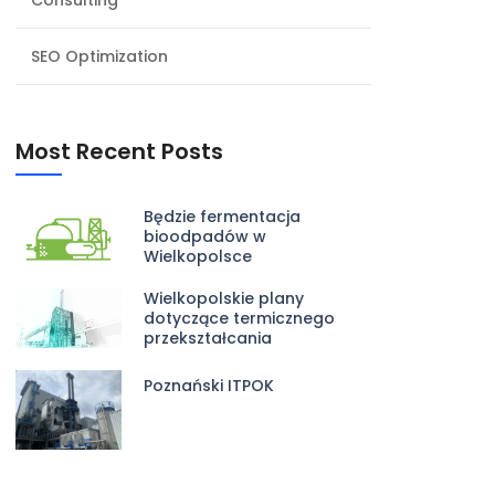
Consulting
SEO Optimization
Most Recent Posts
Będzie fermentacja
bioodpadów w
Wielkopolsce
Wielkopolskie plany
dotyczące termicznego
przekształcania
Poznański ITPOK