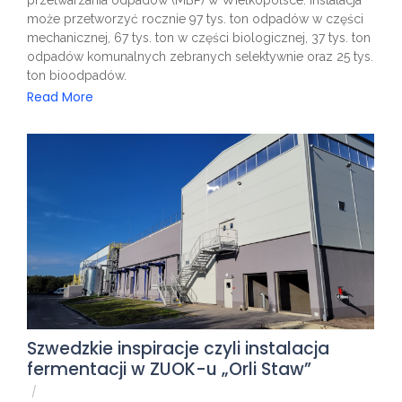
przetwarzania odpadów (MBP) w Wielkopolsce. Instalacja
może przetworzyć rocznie 97 tys. ton odpadów w części
mechanicznej, 67 tys. ton w części biologicznej, 37 tys. ton
odpadów komunalnych zebranych selektywnie oraz 25 tys.
ton bioodpadów.
Read More
Szwedzkie inspiracje czyli instalacja
fermentacji w ZUOK-u „Orli Staw”
/