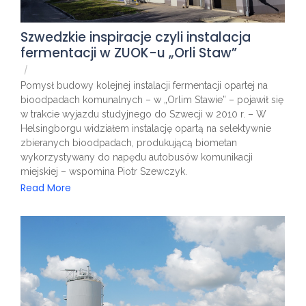
Szwedzkie inspiracje czyli instalacja
fermentacji w ZUOK-u „Orli Staw”
/
Pomysł budowy kolejnej instalacji fermentacji opartej na
bioodpadach komunalnych – w „Orlim Stawie” – pojawił się
w trakcie wyjazdu studyjnego do Szwecji w 2010 r. – W
Helsingborgu widziałem instalację opartą na selektywnie
zbieranych bioodpadach, produkującą biometan
wykorzystywany do napędu autobusów komunikacji
miejskiej – wspomina Piotr Szewczyk.
Read More